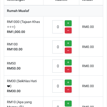
Rumah Mualaf
RM1000 (Tajaan Khas
⭐⭐⭐)
RM0.00
RM1,000.00
RM100
RM0.00
RM100.00
RM50
RM0.00
RM50.00
RM30 (Seikhlas Hati
❤️)
RM0.00
RM30.00
RM10 (Apa yang
Mampu 😊)
RM0.00