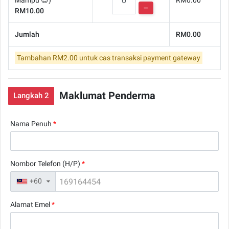
RM10.00
Jumlah
RM0.00
Tambahan RM2.00 untuk cas transaksi payment gateway
Maklumat Penderma
Langkah 2
Nama Penuh
*
Nombor Telefon (H/P)
*
+60
▼
Alamat Emel
*