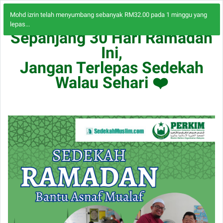
Mohd izrin telah menyumbang sebanyak RM32.00 pada 1 minggu yang
lepas...
Sepanjang 30 Hari Ramadan
Ini,
Jangan Terlepas Sedekah
Walau Sehari ❤️