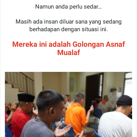
Namun anda perlu sedar…
Masih ada insan diluar sana yang sedang
berhadapan dengan situasi ini.
Mereka ini adalah Golongan Asnaf
Mualaf