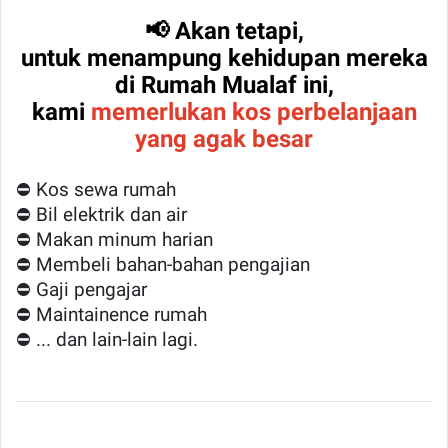
📢 Akan tetapi,
untuk menampung kehidupan mereka
di Rumah Mualaf ini,
kami
memerlukan kos perbelanjaan
yang agak besar
⛔ Kos sewa rumah
⛔ Bil elektrik dan air
⛔ Makan minum harian
⛔ Membeli bahan-bahan pengajian
⛔ Gaji pengajar
⛔ Maintainence rumah
⛔ ... dan lain-lain lagi.