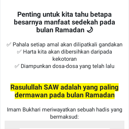
Penting untuk kita tahu betapa
besarnya manfaat sedekah pada
bulan Ramadan 🌙
✅ Pahala setiap amal akan dilipatkali gandakan
✅ Harta kita akan dibersihkan daripada
kekotoran
✅ Diampunkan dosa-dosa yang telah lalu
Rasulullah SAW adalah yang paling
dermawan pada bulan Ramadan
Imam Bukhari meriwayatkan sebuah hadis yang
bermaksud: